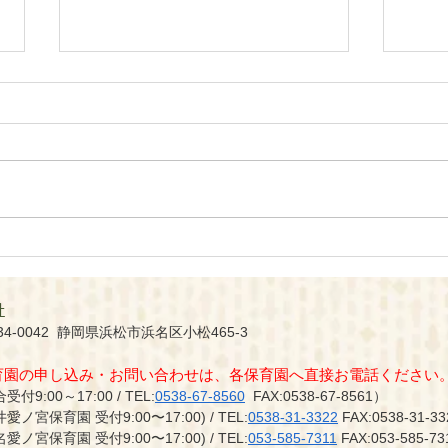
保育
E-BIKE販売店 AINOHOT
開店
社
34-0042 静岡県浜松市浜名
区小松465-3
保育園の申し込み・お問い合わせは、各保育園へ直接お電話ください
受付9:00～17:00 / TEL:
0538-67-8560
FAX:0538-67-8561）
井愛ノ宮保育園 受付9:00〜17:00)
/ TEL:
0538-31-3322
FAX:0538-31-33
名愛ノ宮保育園 受付9:00〜17:00)
/ TEL:
053-585
-7311
FAX:053-585
-73