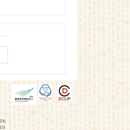
園の入園状況更新
。
23)
12
)