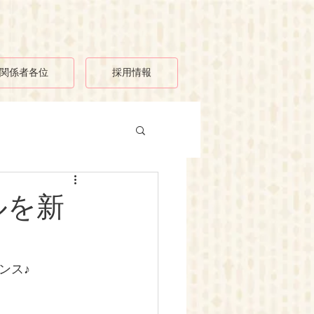
関係者各位
採用情報
ルを新
ンス♪