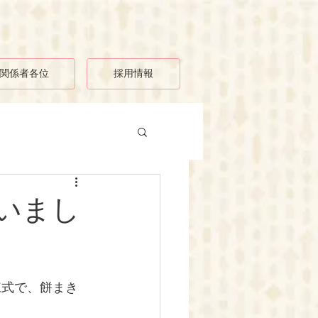
関係者各位
採用情報
いまし
上棟式で、餅まき