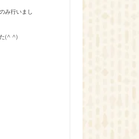
のみ行いまし
^ ^)