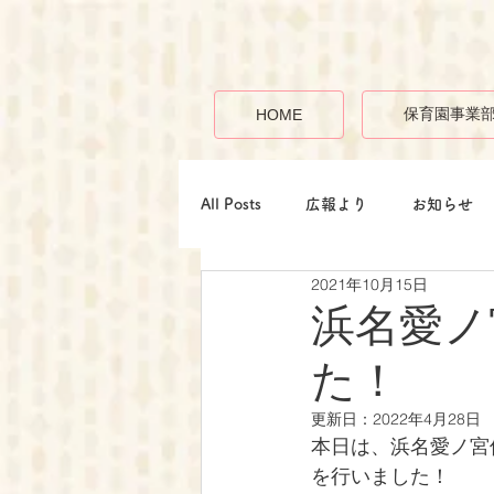
保育園事業
HOME
All Posts
広報より
お知らせ
2021年10月15日
浜名愛ノ
た！
更新日：
2022年4月28日
本日は、浜名愛ノ宮保
を行いました！