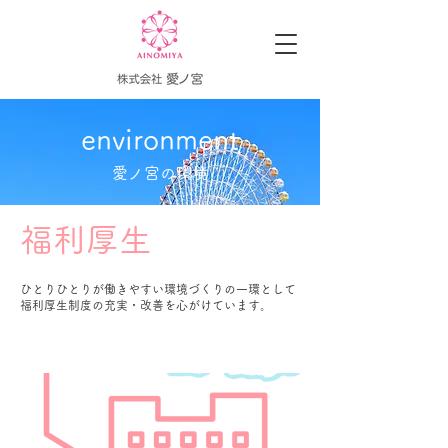
environment
愛ノ宮の環境
​福利厚生
ひとりひとりが働きやすい環境づくりの一環として
福利厚生制度の充実・改善を心がけています。