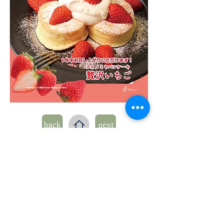
back
next
​本社
〒434-0042 静岡県浜松市浜名
区小松465-3