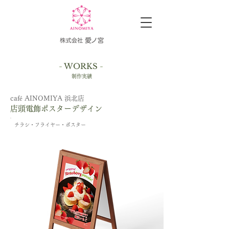
-
WORKS
-
制作実績
​café AINOMIYA 浜北店
店頭電飾ポスターデザイン
チラシ・フライヤー・ポスター