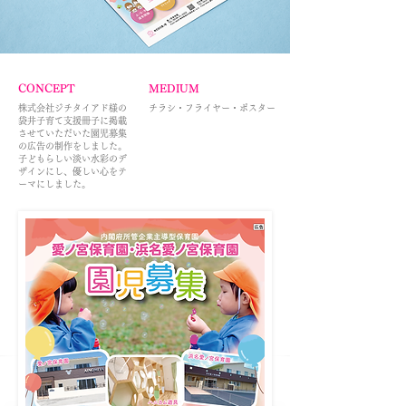
CONCEPT
MEDIUM
株式会社ジチタイアド様の
チラシ・フライヤー・ポスター
袋井子育て支援冊子に掲載
させていただいた園児募集
の広告の制作をしました。
​子どもらしい淡い水彩のデ
ザインにし、優しい心をテ
ーマにしました。