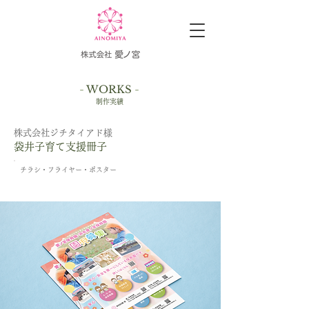
-
WORKS
-
制作実績
​株式会社ジチタイアド様
袋井子育て支援冊子
チラシ・フライヤー・ポスター