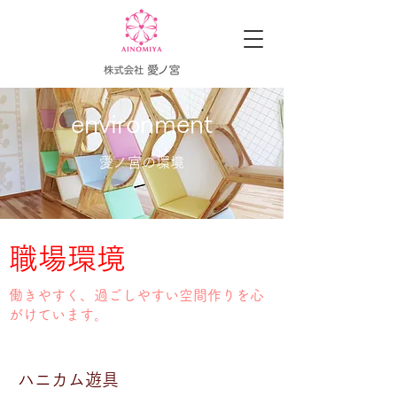
environment
​​愛ノ宮の環境
​職場環境
​働きやすく、過ごしやすい空間作りを心
がけています。
ハニカム遊具