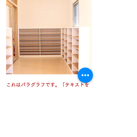
これはパラグラフです。「テキストを
編集」をクリック、またはテキストボ
ックスをダブルクリックしてコンテン
ツを編集します。サイト訪問者が必要
とするすべての情報を追加しましょ
う。