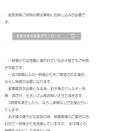
【延長保育・夜間保育について】
・延長保育ご利用の際は事前にお申し込みが必要で
す。
【一時預かり】
・一時預かりは他園に通われているお子様でもご利用
が可能です。
・一回3時間以上の一時預かりをご希望される場合、
ならし保育が必要になります。
食事提供が必要となる為、お子様のアレルギー有
無、遊び方、生活リズム等お伺いさせて頂きます。
3時間未満でしたら、ならし保育なしでお預かりい
たします。
・お子様の健やかな成長の為、保護者様のご都合に合
わせて一時預かりを実施していますが、 お子様との
時間も大切にして頂きたい為、