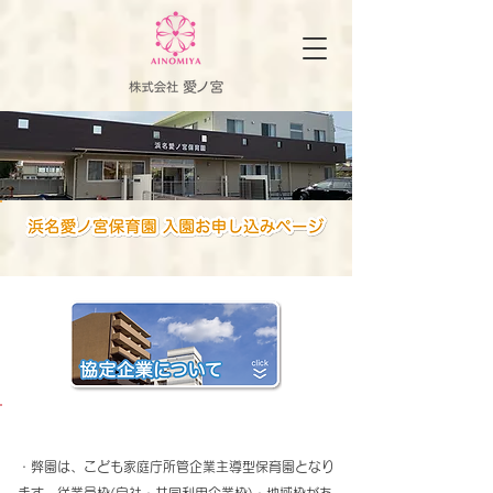
【ご入園について】
・弊園は、こども家庭庁所管企業主導型保育園となり