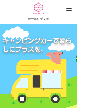
キャンピングカーで暮ら
しに
プラス
を。