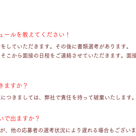
ケジュールを教えてください！
付をしていただきます。その後に書類選考があります。
、そこから面接の日程をご連絡させていただきます。面
できますか？
類につきましては、弊社で責任を持って破棄いたします
らいで出ますか？
すが、他の応募者の選考状況により遅れる場合もござい