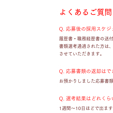
​よくあるご質問
​Q. 応募後の採用ス
履歴書・職務経歴書の送
書類選考通過された方は
させていただきます。
Q. 応募書類の返却は
お預かりしました応募書
Q. 選考結果はどれく
1週間〜10日ほどで出ま