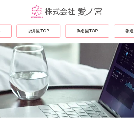
部
袋井園TOP
浜名園TOP
報道