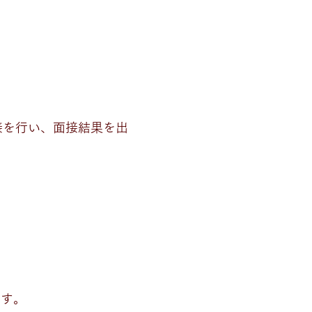
接を行い、面接結果を出
。
ます。