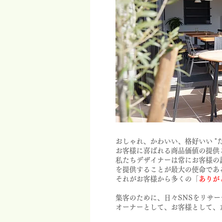
おしゃれ、かわいい、格好いい "
お客様に喜ばれる商品価値の提供
私たちデザイナーは常にお客様の
を提供することが最大の使命であ
それがお客様から多くの「
ありが
集客のために、日々SNSをリサ
オーナーとして、お客様として、