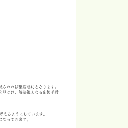
見られれば集客成功となります。
を見つけ、解決策となる広報手段
考えるようにしています。
になってきます。