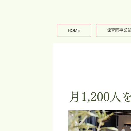
保育園事業
HOME
月1,200