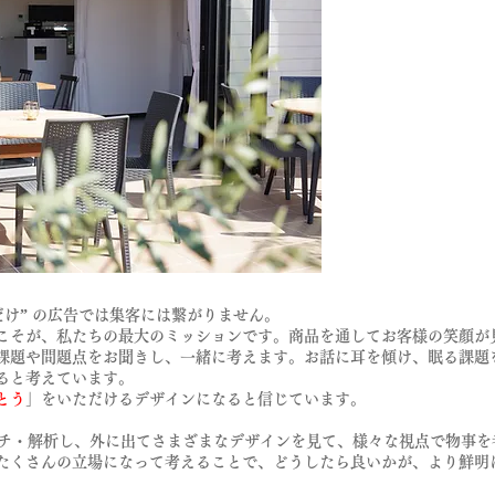
だけ” の広告では集客には繋がりません。
こそが、私たちの最大のミッションです。商品を通してお客様の笑顔が
課題や問題点をお聞きし、一緒に考えます。お話に耳を傾け、眠る課題
ると考えています。
とう
」をいただけるデザインになると信じています。
ーチ・解析し、外に出てさまざまなデザインを見て、様々な視点で物事を
たくさんの立場になって考えることで、どうしたら良いかが、より鮮明