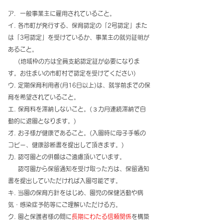
ア．一般事業主に雇用されていること。
イ. 各市町が発行する、保育認定の「2号認定」また
は「3号認定」を受けているか、事業主の就労証明が
あること。
(地域枠の方は全員支給認定証が必要になりま
す。お住まいの市町村で認定を受けてください)
ウ. 定期保育利用者(月16日以上)は、就学前までの保
育を希望されていること。
エ. 保育料を滞納しないこと。(３カ月連続滞納で自
動的に退園となります。) ​
オ. お子様が健康であること。(入園時に母子手帳の
コピー、健康診断書を提出して頂きます。)
カ. 認可園との併願はご遠慮頂いています。
認可園から保留通知を受け取った方は、保留通知
書を提出していただければ入園可能です。
キ. 当園の保育方針をはじめ、園児の保健活動や病
気・感染症予防等にご理解いただける方。
ク. 園と保護者様の間に
長期にわたる信頼関係
を構築