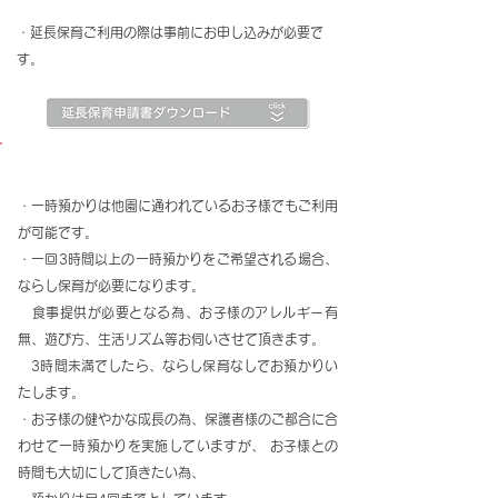
・延長保育ご利用の際は事前にお申し込みが必要で
す。
【一時預かり】
・一時預かりは他園に通われているお子様でもご利用
が可能です。
・一回3時間以上の一時預かりをご希望される場合、
ならし保育が必要になります。
食事提供が必要となる為、お子様のアレルギー有
無、遊び方、生活リズム等お伺いさせて頂きます。
3時間未満でしたら、ならし保育なしでお預かりい
たします。
・お子様の健やかな成長の為、保護者様のご都合に合
わせて一時預かりを実施していますが、 お子様との
時間も大切にして頂きたい為、