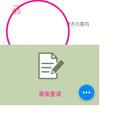
STEP
05
内定
採用となった方には入社手続きの案内
をさせていただきます。
募集要項